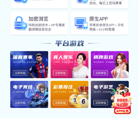
荣誉与奖项
世界杯官网 致力于为用户提供优质的体育赛事服务，平台在
安全合规、技术创新等领域屡获殊荣。
最具用户满意度平台
2023 年度安全认证奖