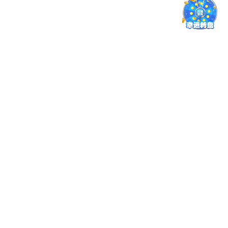
因此，从建设长期竞争力来看，引入托纳利或安德
森，都将为曼联提供更多可塑性，而不只是即刻成
效。这种眼光放长远，不仅体现出俱乐部对于未来发
展的清晰规划，同时也为球队注入了一股新鲜血液。
3、转会市场行情分析
当前欧洲足坛转会市场竞争异常激烈，各大俱乐部为
了增强实力纷纷加大投入。随着财政公平法案逐渐落
实，各队对于引援预算愈发谨慎。因此，在选择目标
时，必须仔细分析市场行情及目标球员表现。
以吉马良斯为例，其7000万欧元的要价虽然较高，但
考虑到他目前所展现出的实力，以及未来可能带来的
收益，这笔交易仍然值得投资。同时，托纳利与安德
森也都处于不断升值之中，他们若能顺利加盟，将极