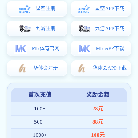
2026-06-01 22:32
101 次阅读
首页
/
体育报道
近年来，曼联在转会市场上的动作备受瞩目，尤其是
在中场引援方面。最近，曼联对吉马良斯表现出浓厚
的兴趣，但其7000万欧元的要价让许多球迷和评论员
感到惊讶。此外，曼联还在关注意大利小将托纳利以
及巴西新星安德森。这些动态不仅反映了球队对未来
建设的重视，也揭示了他们在转会策略上的深思熟
虑。本文将从四个方面详细分析曼联接触吉马良斯及
其同时关注托纳利和安德森的背后原因与意义。
1、吉马良斯的实力解析