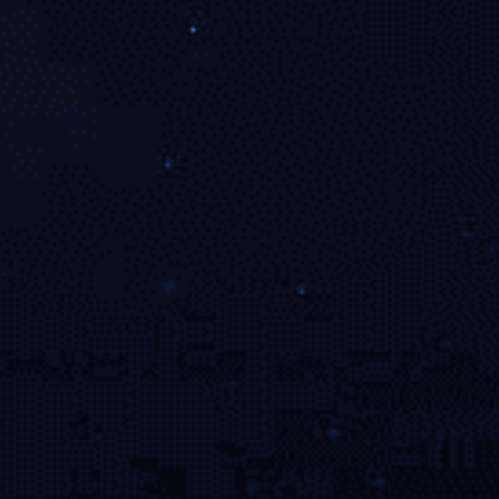
4
迪马塔感慨主场不败记录被终
结但球
2026-06-29
推荐