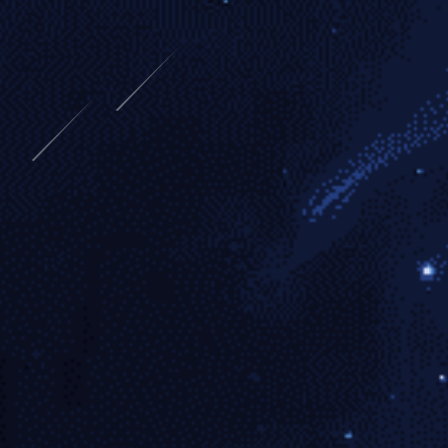
要。好的团队氛围能
他强调，与其过多关
力。当每位队员都感
在训练和备战过程中
提高他们在赛场上的
3、应对外
面对外界的质疑声响
待。他指出，一味地
A合理的方法是要筛
反省来发现不足之处
现。