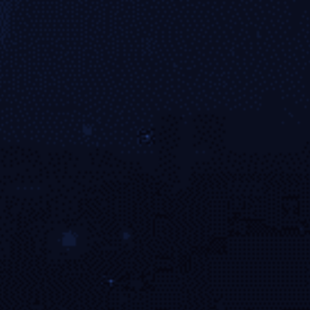
#3
#
分享为巴西队贡献的
阿特金森失误引发争议网记呼
吁球队
-20
推荐
2026-06-22
推荐
联系我们
江苏省南京市金陵路407号小区1单元2415室