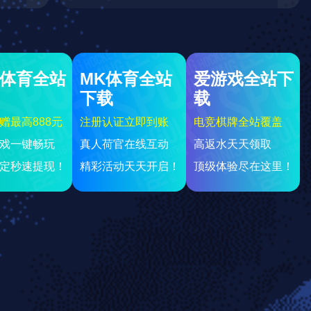
的理解与思考。
表现未必达到预期。然
然结果并不完美，但团
高压环境下，运动员常
大家重新聚焦于接下来
他希望大家能够理解，
，这种凝聚力尤为重