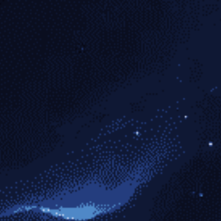
此外，加强心理辅导
更好地适应压力，提
4、展望未
赖斯明确表示，即使
心态，全力以赴迎接
与此同时，他也提到
点，以便在未来赛事
最后，他相信，只要
期待，并坚定信念，
总结：
总而言之，赖斯针对