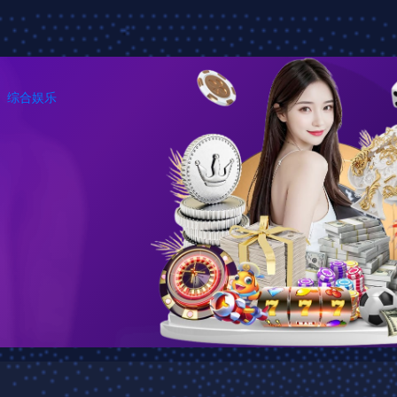
全天更新 ·
世
无论您身在何处，
世界杯官网
赛体验。
下载客户端
网页