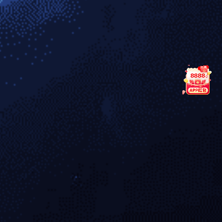
动员调整心态，使他们
刻找到前行动力。
队继续保持积极向上的
动证明自己的实力。
该理清思路，总结优缺
重要。
标。因此，对未来充满
性，也传达了团结合