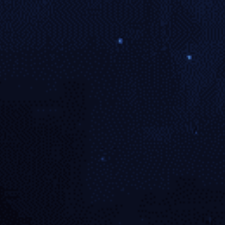
上一篇：
最佳防守阵容二阵解析阿德巴约OG…
热榜精选
#1
#2
杜埃荣获最佳新秀奖期待卫冕
在休斯敦
欧冠并
里特现
2026-06-26
推荐
2026-07