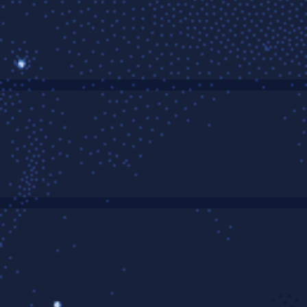
伦纳德休赛期离开快船热火76人勇
2026-06-13 06:06
54 次阅读
首页
/
体育报道
来之际，关于超级球星伦纳德的去留问题引发了广泛关注。美记
76人和勇士等球队可能成为他的潜在新东家。本文将从四个方
涯背景及现状、快船队的未来规划、各支潜在新东家的优势与劣