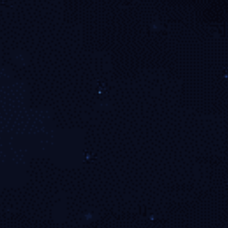
下一篇：
恩比德坦言承认对手实力重要强调
4
曾凡博状态回暖对抗上海锋线
表现关
2026-06-08
推荐