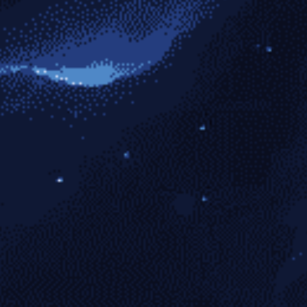
综上所述，伦纳德今后
球队之间力量对比，
总结：
通过上述分析，我们可
是否选择留下继续奋
潜在的新东家则为这
惊喜与期待！
NBA正处于一个快速
是看到哪些精彩较量