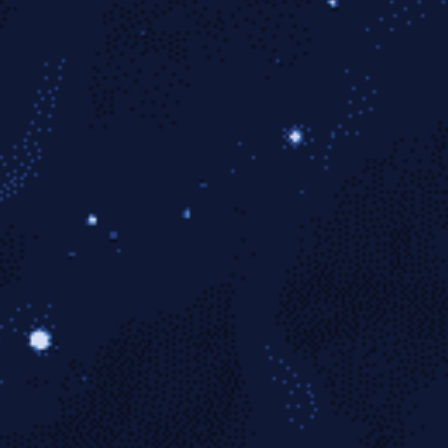
造一支具备争冠实力的豪华阵容，但他们却未能如愿。在拥有伦
却始终无法突破季后赛第二轮。这使得管理层不得不重新审视球
，这无疑将迫使快船进行重建。从长远来看，他们需要考虑如何
的阵容。此外，如果想要留住乔治等其他明星球员，管理层必须
员也可能会选择离开。
休赛期，快船需要尽早制定清晰明确的发展计划，无论是通过交
响他们未来几年的表现。
的优势与劣势
家之一，以其优秀的团队文化和战术体系而著称。如果伦纳德加
吉米·巴特勒形成强大的双核组合。然而，从薪资空间来看，热
下这位巨星，这无疑是一个挑战。