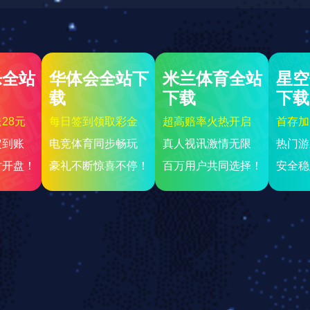
。通过全面分析，我们可以更好地理解伦纳德的选择对于他个人
的职业生涯背景
BA以来，就以其出色的防守能力和关键时刻的得分能力而闻名。他
崭露头角。在马刺队效力期间，他帮助球队赢得了2014年的总
加盟猛龙和快船，再次证明了自己的巨星地位。
领球队夺得2019年NBA总冠军，这也是球队历史上的首个总冠
出色的防守表现赢得了多个最佳防守球员奖项。然而，自加入快
定，也让外界对他未来的发展充满疑虑。
后赛中的早早出局，许多媒体开始猜测伦纳德是否会寻求新的挑
也在密切关注他的动态，以便做好相关准备。
的未来规划