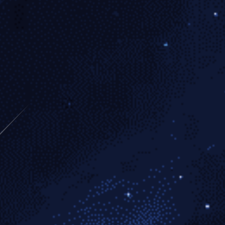
另一方面，费城76人
刻责任的小前锋。如果
好现有阵容，引入这
最后，对于金州勇士
伦纳德，不仅能增强
资空间并维持内部平
4、转会对
如果伦纳德真的选择
会提升该队伍的实力
行补强，以保持竞争
此外，如果多个超级
入低谷，而新兴力量