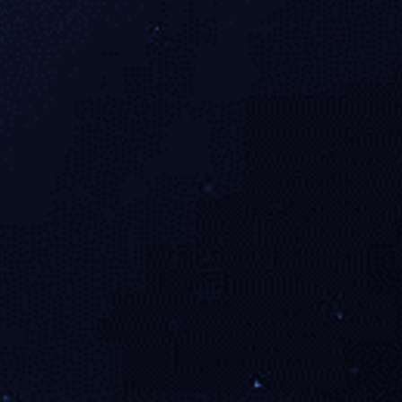
A的发展轨迹以及各支
处于一个关键节点。他
如果他决定离开，各种
会给篮球迷们带来更多
期待着下个赛季，无论
心的发展历程！