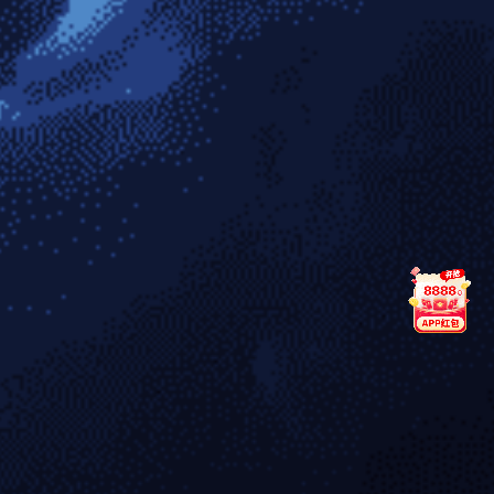
要一位能够承担关键时
题是，他们是否能处理
老将的位置。若能得到
士来说，要合理利用薪
入任何一支争冠球队都
他球队采取相应措施进
门可能因失去核心而陷
新的期待和悬念。