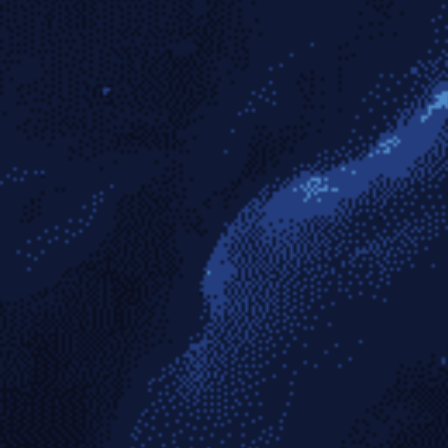
也表达了对伦纳德的兴趣。他们依赖于恩比德作为核心，同时需
能够顺利引入伦纳德，将极大提升76人的竞争力。但同样的问
样高薪水球员所需付出的代价也是不可忽视的重要因素。
而言，他们正在经历老化过程，需要寻找新的领袖来接替库里等
整体实力，还有助于吸引更多优质角色球员加盟。不过，对于勇
衡，也是面临的一大考验。
联盟格局影响
离开快船，无疑会对整个联盟格局产生重大影响。一方面，他加
，使之成为夺冠热门；另一方面，这样的人事变动也可能导致其
力，从而引发连锁反应。
球星同时转会或重组，将进一步加剧联盟内部分化。一些传统豪
则有机会崛起。这种变化不仅令比赛更加精彩，也为观众带来了