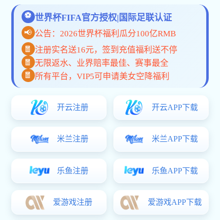
热刺高层考虑德泽尔比接任主帅曼
联兴趣减弱