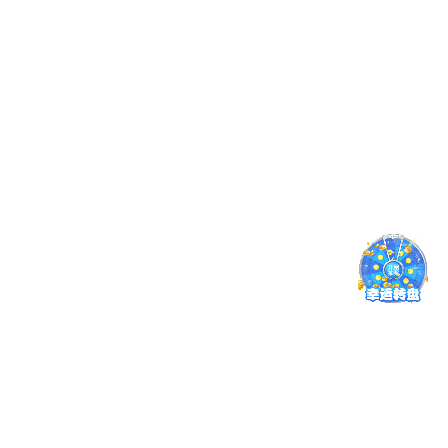
题，因此新任主帅必须具备快速重建团队并激发球员
潜能的能力。为了达到这个目标，高层希望找到既能
执行战术又能进行心理调节的人选。而德泽尔比正是
符合这些条件的人选之一，不仅拥有优秀执教记录，
还能够适应不同类型球员。
另外，管理层对于新任主帅还提出了一些具体要求，
包括良好的沟通能力、强大的适应能力以及充满激情
与斗志。这些都是能否迅速提升球队士气的重要因
素，而这些特点恰恰是德泽尔比所擅长之处。因此，
可以说目前热刺高层对他的考虑是基于对未来发展的
深思熟虑。
3、曼联兴趣减弱原因
曼联近年来在寻找合适的新任主帅方面经历了一系列