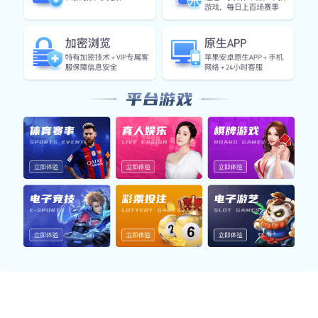
以来的发展方向不谋而合。
综上所述，德泽尔比作为一位颇具前景和能力的新生
代教练，其执教风格不仅符合现代足球的发展需求，
也很适合正在经历过渡期的热刺。因此，如果他能够
成为热刺的新任主帅，将有助于球队实现新的飞跃。
2、热刺管理层现状分析
随着本赛季表现的不尽如人意，热刺俱乐部高层意识
到必须做出改变，以恢复球队竞争力。目前，俱乐部
正在寻找一位能够带来新气象与新思路的新任主帅。
管理层希望通过引入具有创新意识和丰富经验的人来
调整球队结构，从而改善战绩。
同时，现阶段热刺面临着阵容老化及缺乏竞争力的问