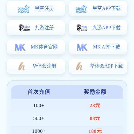
2026-05-21 12:23
105 次阅读
首页
/
体育报道
本文将围绕“热刺高层考虑德泽尔比接任主帅 曼联兴
趣减弱”这一主题进行深入探讨。从多个角度分析热刺
俱乐部在寻找新任主教练的过程中，德泽尔比作为候
选人的重要性，以及曼联对其兴趣的变化。首先，我
们将讨论德泽尔比的执教能力和战术风格，这对于热
刺的未来发展至关重要；其次，将分析热刺当前的管
理层状况以及他们对新主帅的期望；第三部分将聚焦
于曼联在此背景下对德泽尔比兴趣减弱的原因；最
后，我们还会展望德泽尔比如果加盟热刺后可能带来
的影响。整篇文章旨在为读者提供全面而深入的视