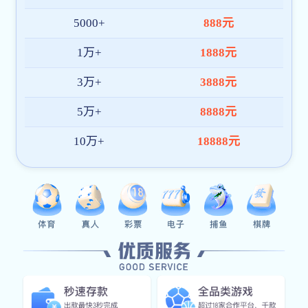
角，让大家更好地理解这一重大新闻背后的意义。
1、德泽尔比的执教能力
德泽尔比近年来在意大利足球界崭露头角，他凭借出
色的战术理念和灵活多变的阵型安排受到了广泛关
注。在担任萨索洛和布莱顿等球队主帅期间，他展示
了优秀的团队管理能力和深厚的战术素养。他不仅注
重进攻，更强调防守组织，形成了独特且有效的比赛
风格。
此外，德泽尔比在年轻球员培养方面也表现突出。他
善于挖掘并提升年轻球员的潜力，使得球队整体实力
不断提升。例如，在布莱顿时期，他成功带领多名年
轻球员进入一线队，并帮助他们在顶级联赛中站稳脚
跟。这种注重青训与培养年轻人的哲学，与热刺一直