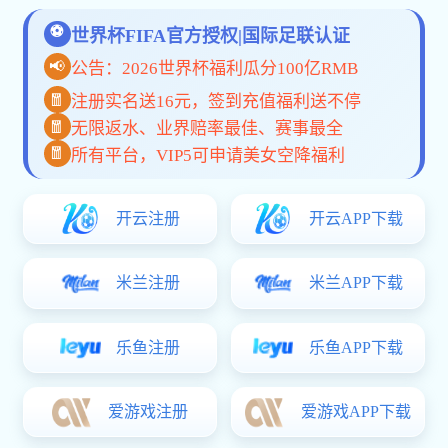
卫冕冠军面临考验主场失利对系列
赛影响深远