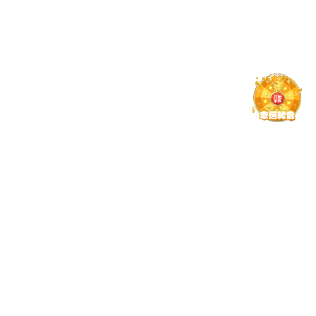
而导致链式反应，使得整个团队陷入一种消极循环之
中。
即使教练采取积极措施来激励团队，但如果内心的不
安无法根除，那么效果也难以显著。因此，对于卫冕
冠军而言，一次主场失利不仅是分数的问题，更关乎
整支队伍未来表现的重要转折点。
3、战术调整至关重要
面对不如意的局面，战术调整成为了必不可少的一
环。教练组需要根据首战的数据分析出问题所在，并
制定出针对性的策略来弥补不足。例如，在防守端加
强阵型稳定性，在进攻上提升效率等都是必要考虑的
问题。