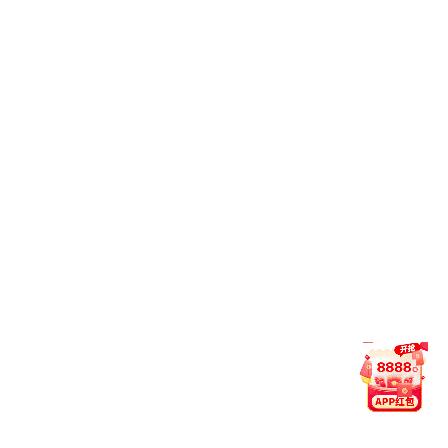
然而，仅凭理论上的调整是远远不够的，还需要确保
所有球员能够理解并执行新战术。如果在短时间内没
有达到预期效果，再次出现失误则可能导致更大的信
心危机。因此，这就要求教练与球员之间有良好的沟
通与默契，以便快速适应变化带来的挑战。
同时，也不能忽视对对手战术变化进行研究的重要
性。每支队伍都有自己的风格，而作为卫冕冠军很自
然会成为其他队伍研究重点。因此，通过有效的信息
收集与分析，将帮助球队在接下来的比赛中占据主动
权，有助于扭转劣势局面。
4、舆论与观众影响
除了内部因素外，外部环境同样不可忽视。媒体及公
众对于卫冕冠军寄予厚望，他们希望看到的是一支强